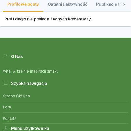
Profilowe posty
Ostatnia aktywność
Publikacje treści
Profil daglo nie posiada żadnych komentarzy.
O Nas
witaj w krainie inspiracji smaku
Szybka nawigacja
Strona Główna
Fora
Kontakt
Menu użytkownika