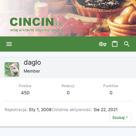
daglo
Member
Postów
Reakcji
Punktów
450
0
0
Rejestracja
Sty 1, 2008
Ostatnia aktywność
Sie 22, 2021
Szukaj