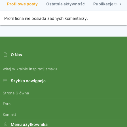
Profilowe posty
Ostatnia aktywność
Publikacje treści
Profil fiona nie posiada żadnych komentarzy.
O Nas
witaj w krainie inspiracji smaku
Szybka nawigacja
Strona Główna
Fora
Kontakt
Menu użytkownika