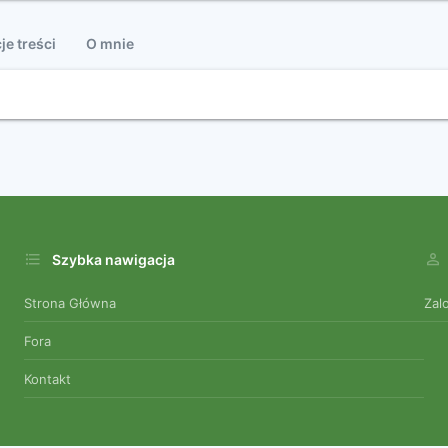
je treści
O mnie
Szybka nawigacja
Strona Główna
Zal
Fora
Kontakt