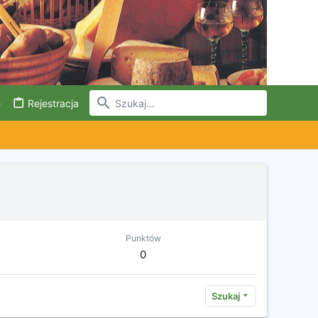
e
Rejestracja
Punktów
0
Szukaj