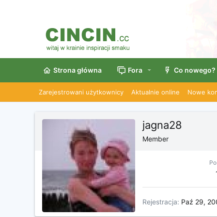
Strona główna
Fora
Co nowego?
Zarejestrowani użytkownicy
Aktualnie online
Nowe kom
jagna28
Member
Po
Rejestracja
Paź 29, 20