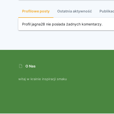
Profilowe posty
Ostatnia aktywność
Publikac
Profil jagna28 nie posiada żadnych komentarzy.
O Nas
witaj w krainie inspiracji smaku