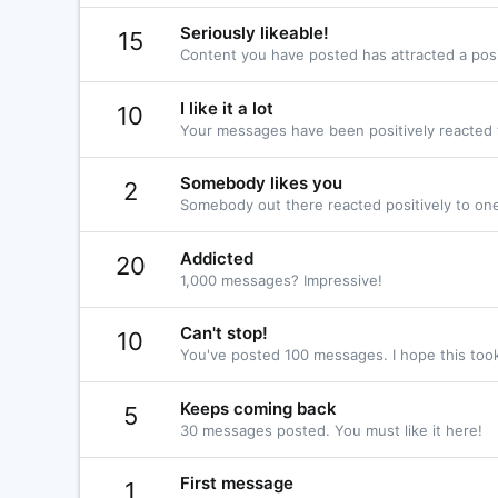
Seriously likeable!
15
Content you have posted has attracted a posi
I like it a lot
10
Your messages have been positively reacted 
Somebody likes you
2
Somebody out there reacted positively to one
Addicted
20
1,000 messages? Impressive!
Can't stop!
10
You've posted 100 messages. I hope this too
Keeps coming back
5
30 messages posted. You must like it here!
First message
1