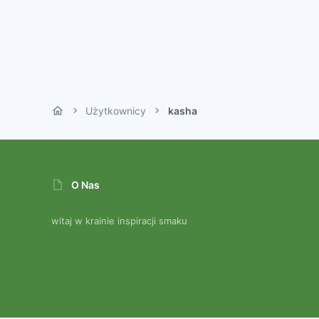
Użytkownicy
kasha
O Nas
witaj w krainie inspiracji smaku