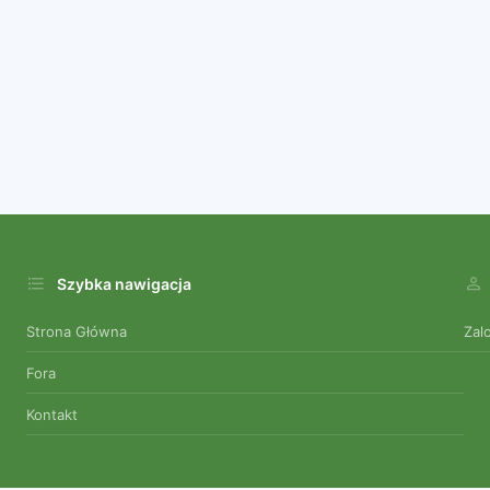
Szybka nawigacja
Strona Główna
Zal
Fora
Kontakt