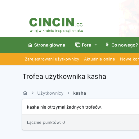
Strona główna
Fora
Co nowego?
Zarejestrowani użytkownicy
Aktualnie online
Nowe kom
Trofea użytkownika kasha
Użytkownicy
kasha
kasha nie otrzymał żadnych trofeów.
Łącznie punktów: 0