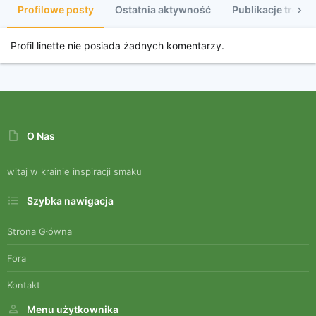
Profilowe posty
Ostatnia aktywność
Publikacje treści
Profil linette nie posiada żadnych komentarzy.
O Nas
witaj w krainie inspiracji smaku
Szybka nawigacja
Strona Główna
Fora
Kontakt
Menu użytkownika