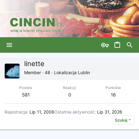
linette
Member
·
48
·
Lokalizacja
Lublin
Postów
Reakcji
Punktów
581
0
16
Rejestracja
Lip 11, 2006
Ostatnia aktywność
Lip 31, 2026
Szukaj