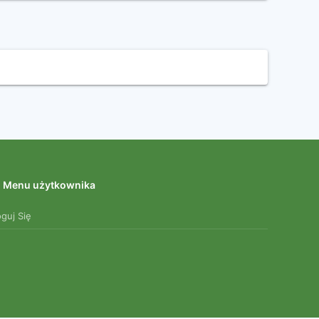
Menu użytkownika
oguj Się