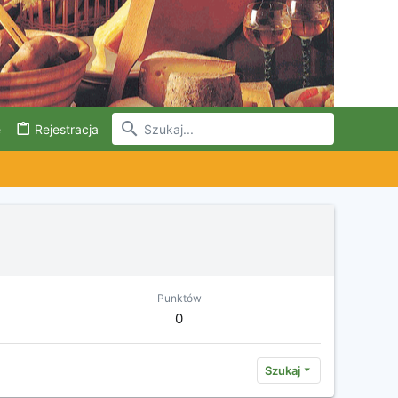
e
Rejestracja
Punktów
0
Szukaj