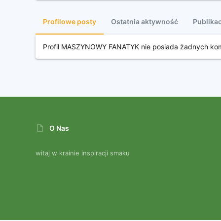
Profilowe posty
Ostatnia aktywność
Publikac
Profil MASZYNOWY FANATYK nie posiada żadnych kom
O Nas
witaj w krainie inspiracji smaku