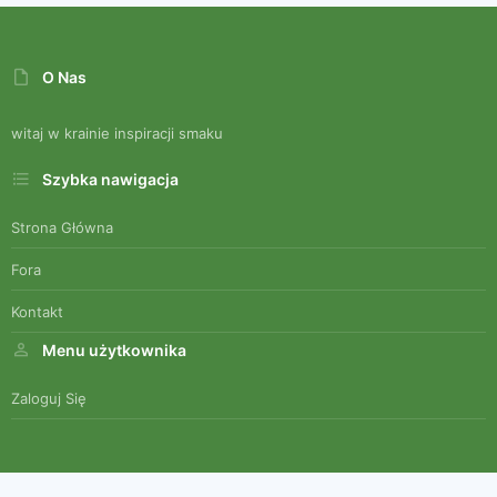
O Nas
witaj w krainie inspiracji smaku
Szybka nawigacja
Strona Główna
Fora
Kontakt
Menu użytkownika
Zaloguj Się