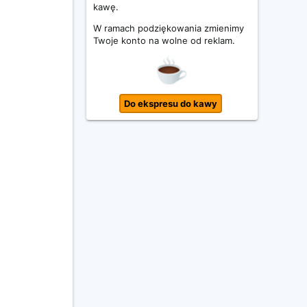
kawę.
W ramach podziękowania zmienimy
Twoje konto na wolne od reklam.
Do ekspresu do kawy