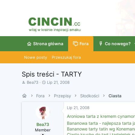
Strona główna
Fora
Co nowego?
Nowe posty
Przeszukaj fora
Spis treści - TARTY
A
D
Bea73
Lip 21, 2008
u
a
t
t
Fora
Przepisy
Słodkości
Ciasta
o
a
r
r
Lip 21, 2008
w
o
ą
z
Aroniowa tarta z kremem cynam
t
p
Bananowa tarta - najlepsza tarta 
Bea73
k
o
Bananowe tarty tatin wg Koneman
Member
u
c
Ciasto kruche do tart i tarteletek