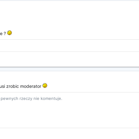
ie ?
musi zrobic moderator
e pewnych rzeczy nie komentuje.