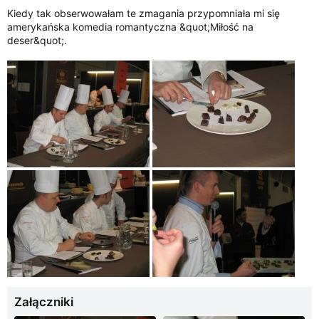
Kiedy tak obserwowałam te zmagania przypomniała mi się
amerykańska komedia romantyczna &quot;Miłość na
deser&quot;.
Załączniki