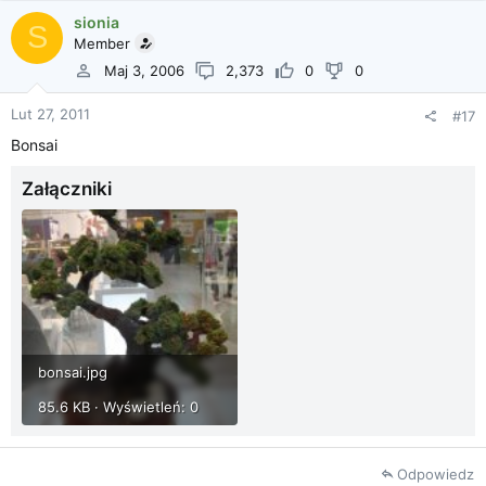
sionia
S
Member
Maj 3, 2006
2,373
0
0
Lut 27, 2011
#17
Bonsai
Załączniki
bonsai.jpg
85.6 KB · Wyświetleń: 0
Odpowiedz