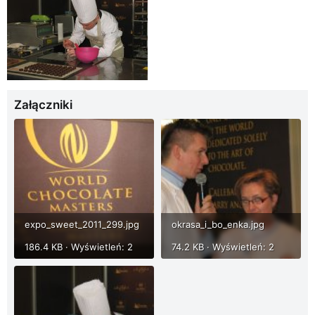
Załączniki
expo_sweet_2011_299.jpg
okrasa_i_bo_enka.jpg
186.4 KB · Wyświetleń: 2
74.2 KB · Wyświetleń: 2