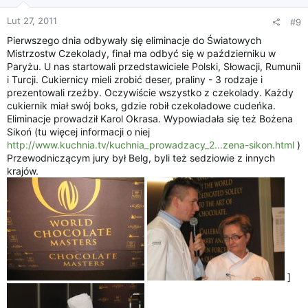
Lut 27, 2011
#9
Pierwszego dnia odbywały się eliminacje do Światowych
Mistrzostw Czekolady, finał ma odbyć się w październiku w
Paryżu. U nas startowali przedstawiciele Polski, Słowacji, Rumunii
i Turcji. Cukiernicy mieli zrobić deser, praliny - 3 rodzaje i
prezentowali rzeźby. Oczywiście wszystko z czekolady. Każdy
cukiernik miał swój boks, gdzie robił czekoladowe cudeńka.
Eliminacje prowadził Karol Okrasa. Wypowiadała się też Bożena
Sikoń (tu więcej informacji o niej
http://www.kuchnia.tv/kuchnia_prowadzacy_2...zena-sikon.html
)
Przewodniczącym jury był Belg, byli też sedziowie z innych
krajów.
]