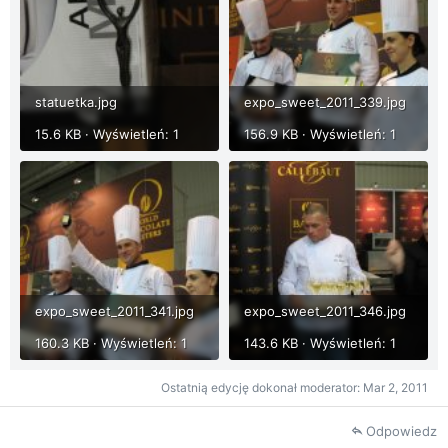
statuetka.jpg
expo_sweet_2011_339.jpg
15.6 KB · Wyświetleń: 1
156.9 KB · Wyświetleń: 1
expo_sweet_2011_341.jpg
expo_sweet_2011_346.jpg
160.3 KB · Wyświetleń: 1
143.6 KB · Wyświetleń: 1
Ostatnią edycję dokonał moderator:
Mar 2, 2011
Odpowiedz