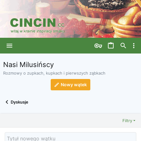
Nasi Milusińscy
Rozmowy o zupkach, kupkach i pierwszych ząbkach
Nowy wątek
Dyskusje
Filtry