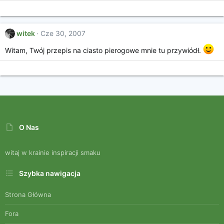
witek
Cze 30, 2007
Witam, Twój przepis na ciasto pierogowe mnie tu przywiódł.
O Nas
witaj w krainie inspiracji smaku
Szybka nawigacja
Strona Główna
Fora