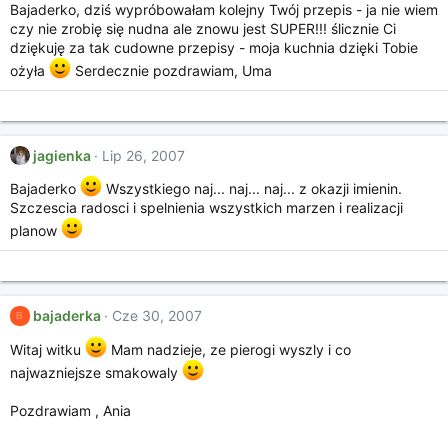
Bajaderko, dziś wypróbowałam kolejny Twój przepis - ja nie wiem
czy nie zrobię się nudna ale znowu jest SUPER!!! ślicznie Ci
dziękuję za tak cudowne przepisy - moja kuchnia dzięki Tobie
ożyła
Serdecznie pozdrawiam, Uma
jagienka
Lip 26, 2007
Bajaderko
Wszystkiego naj... naj... naj... z okazji imienin.
Szczescia radosci i spelnienia wszystkich marzen i realizacji
planow
bajaderka
Cze 30, 2007
B
Witaj witku
Mam nadzieje, ze pierogi wyszly i co
najwazniejsze smakowaly
Pozdrawiam , Ania