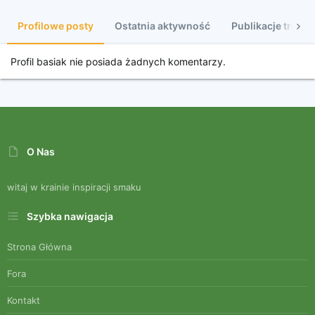
Profilowe posty
Ostatnia aktywność
Publikacje treści
Profil basiak nie posiada żadnych komentarzy.
O Nas
witaj w krainie inspiracji smaku
Szybka nawigacja
Strona Główna
Fora
Kontakt