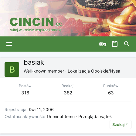
basiak
B
Well-known member
·
Lokalizacja
Opolskie/Nysa
Postów
Reakcji
Punktów
316
382
63
Rejestracja
Kwi 11, 2006
Ostatnia aktywność
15 minut temu
·
Przegląda wątek
Szukaj