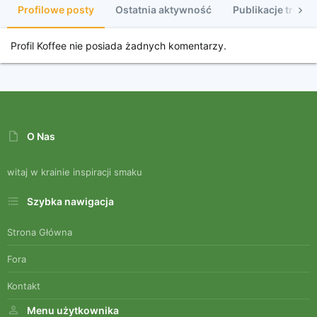
Profilowe posty
Ostatnia aktywność
Publikacje treści
Profil Koffee nie posiada żadnych komentarzy.
O Nas
witaj w krainie inspiracji smaku
Szybka nawigacja
Strona Główna
Fora
Kontakt
Menu użytkownika