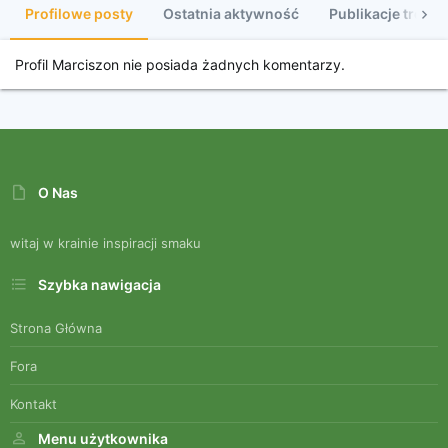
Profilowe posty
Ostatnia aktywność
Publikacje treści
Profil Marciszon nie posiada żadnych komentarzy.
O Nas
witaj w krainie inspiracji smaku
Szybka nawigacja
Strona Główna
Fora
Kontakt
Menu użytkownika