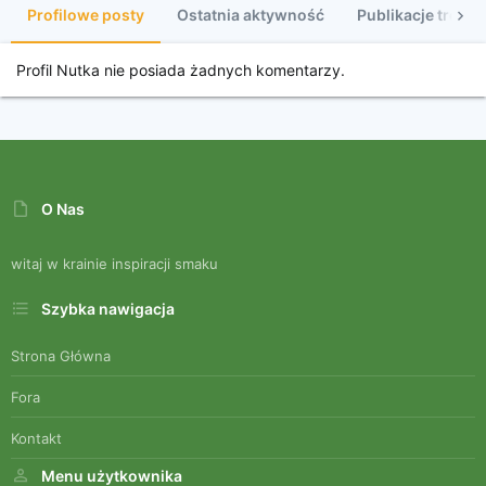
Profilowe posty
Ostatnia aktywność
Publikacje treści
Profil Nutka nie posiada żadnych komentarzy.
O Nas
witaj w krainie inspiracji smaku
Szybka nawigacja
Strona Główna
Fora
Kontakt
Menu użytkownika