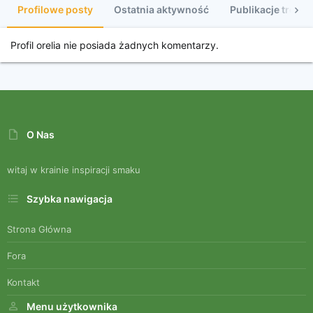
Profilowe posty
Ostatnia aktywność
Publikacje treści
Profil orelia nie posiada żadnych komentarzy.
O Nas
witaj w krainie inspiracji smaku
Szybka nawigacja
Strona Główna
Fora
Kontakt
Menu użytkownika