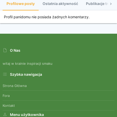
Profilowe posty
Ostatnia aktywność
Publikacje treści
Profil panidomu nie posiada żadnych komentarzy.
O Nas
witaj w krainie inspiracji smaku
Szybka nawigacja
Strona Główna
Fora
Kontakt
Menu użytkownika