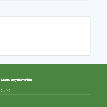
Menu użytkownika
oguj Się