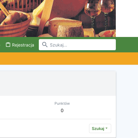
e
Rejestracja
Punktów
0
Szukaj