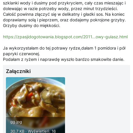
szklanki wody i dusimy pod przykryciem, cały czas mieszając i
dolewając w razie potrzeby wody, przez minut trzydzieści.
Całość powinna złączyć się w delikatny i gładki sos. Na koniec
doprawiamy solą i pieprzem, oraz dodajemy pokrojone grzyby.
Grzyby dusimy do miękkości.
https://zpasjidogotowania.blogspot.com/2011...owy-gulasz.html
Ja wykorzystałam do tej potrawy rydze,dałam 1 pomidora i pół
papryki czerwonej.
Podałam z ryżem i naprawdę wyszło bardzo smakowite danie.
Załączniki
gg.jpg
30.7 KB · Wyświetleń: 16