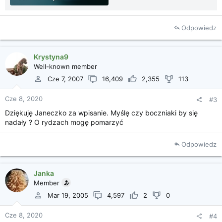
Odpowiedz
Krystyna9
Well-known member
Cze 7, 2007
16,409
2,355
113
Cze 8, 2020
#3
Dziękuję Janeczko za wpisanie. Myślę czy boczniaki by się
nadały ? O rydzach mogę pomarzyć
Odpowiedz
Janka
Member
Mar 19, 2005
4,597
2
0
Cze 8, 2020
#4