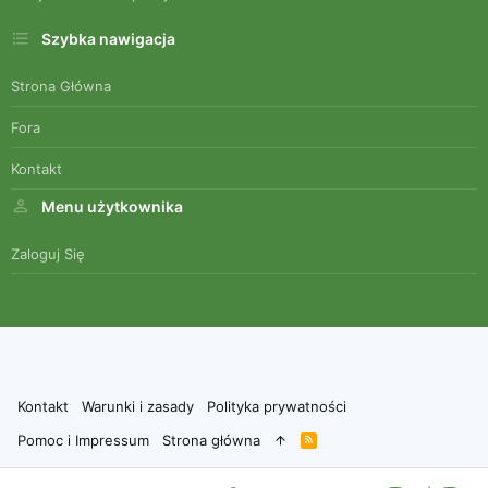
Szybka nawigacja
Strona Główna
Fora
Kontakt
Menu użytkownika
Zaloguj Się
Kontakt
Warunki i zasady
Polityka prywatności
Pomoc i Impressum
Strona główna
R
S
S