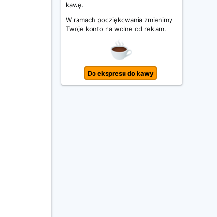
kawę.
W ramach podziękowania zmienimy
Twoje konto na wolne od reklam.
Do ekspresu do kawy