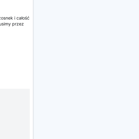
osnek i całość
Dusimy przez