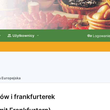
Użytkownicy
Logowani
 Europejska
ów i frankfurterek