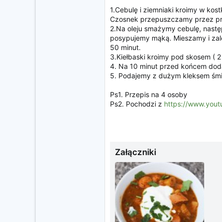
1.Cebulę i ziemniaki kroimy w kost
Czosnek przepuszczamy przez pr
2.Na oleju smażymy cebulę, nastę
posypujemy mąką. Mieszamy i zale
50 minut.
3.Kiełbaski kroimy pod skosem ( 2
4. Na 10 minut przed końcem dodaj
5. Podajemy z dużym kleksem śmi
Ps1. Przepis na 4 osoby
Ps2. Pochodzi z
https://www.yo
Załączniki