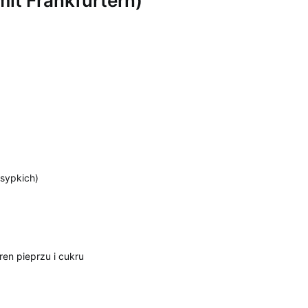
mit Frankfurtern)
 sypkich)
ren pieprzu i cukru