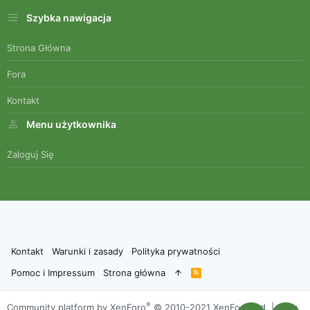
Szybka nawigacja
Strona Główna
Fora
Kontakt
Menu użytkownika
Zaloguj Się
Kontakt
Warunki i zasady
Polityka prywatności
Pomoc i Impressum
Strona główna
R
S
S
®
Community platform by XenForo
© 2010-2021 XenForo Ltd.
|
Style