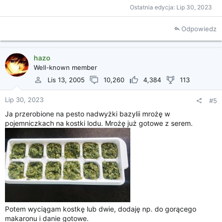
Ostatnia edycja:
Lip 30, 2023
Odpowiedz
hazo
Well-known member
Lis 13, 2005
10,260
4,384
113
Lip 30, 2023
#5
Ja przerobione na pesto nadwyżki bazylii mrożę w
pojemniczkach na kostki lodu. Mrożę już gotowe z serem.
Potem wyciągam kostkę lub dwie, dodaję np. do gorącego
makaronu i danie gotowe.