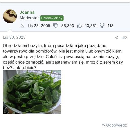
Joanna
Moderator
Członek ekipy
Lis 28, 2005
36,393
10,851
113
Lip 30, 2023
#2
Obrodziła mi bazylia, którą posadziłam jako pożądane
towarzystwo dla pomidorów. Nie jest moim ulubionym ziółkiem,
ale w pesto przejdzie. Całości z pewnością na raz nie zużyję,
część chce zamrozić, ale zastanawiam się, mrozić z serem czy
bez? Jak robicie?
Odpowiedz