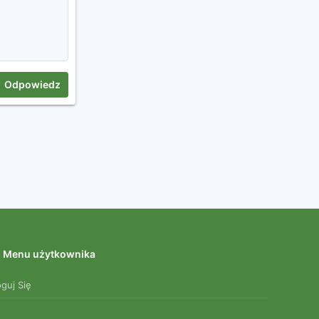
Odpowiedz
Menu użytkownika
oguj Się