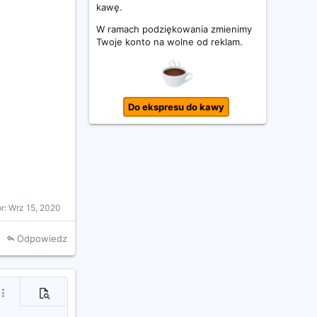
kawę.
W ramach podziękowania zmienimy
Twoje konto na wolne od reklam.
Do ekspresu do kawy
or:
Wrz 15, 2020
Odpowiedz
j
ięcej opcji...
Podgląd