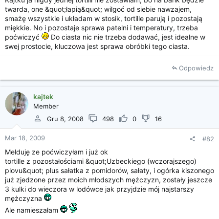
i
twarda, one &quot;łapią&quot; wilgoć od siebie nawzajem,
a
smażę wszystkie i układam w stosik, tortille parują i pozostają
miękkie. No i pozostaje sprawa patelni i temperatury, trzeba
poćwiczyć
Do ciasta nic nie trzeba dodawać, jest idealne w
swej prostocie, kluczowa jest sprawa obróbki tego ciasta.
Odpowiedz
kajtek
Member
Gru 8, 2008
498
0
16
Mar 18, 2009
#82
Melduję ze poćwiczyłam i już ok
tortille z pozostałościami &quot;Uzbeckiego (wczorajszego)
plovu&quot; plus sałatka z pomidorów, sałaty, i ogórka kiszonego
już zjedzone przez moich młodszych mężczyzn, zostały jeszcze
3 kulki do wieczora w lodówce jak przyjdzie mój najstarszy
mężczyzna
Ale namieszałam