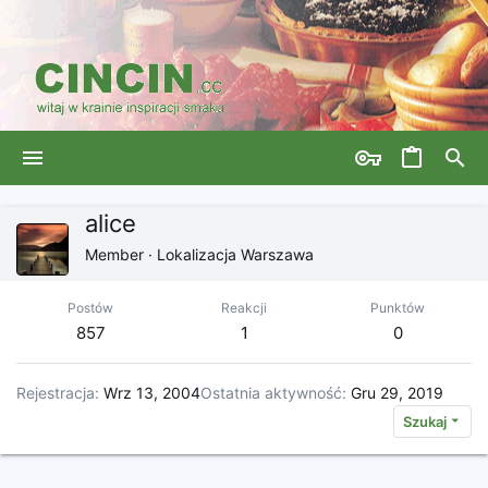
alice
Member
·
Lokalizacja
Warszawa
Postów
Reakcji
Punktów
857
1
0
Rejestracja
Wrz 13, 2004
Ostatnia aktywność
Gru 29, 2019
Szukaj