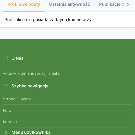
Profilowe posty
Ostatnia aktywność
Publikacje treści
Profil alice nie posiada żadnych komentarzy.
O Nas
witaj w krainie inspiracji smaku
Szybka nawigacja
Strona Główna
Fora
Kontakt
Menu użytkownika