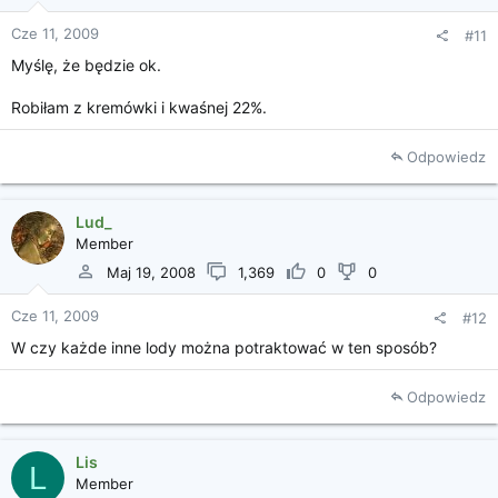
Cze 11, 2009
#11
Myślę, że będzie ok.
Robiłam z kremówki i kwaśnej 22%.
Odpowiedz
Lud_
Member
Maj 19, 2008
1,369
0
0
Cze 11, 2009
#12
W czy każde inne lody można potraktować w ten sposób?
Odpowiedz
Lis
L
Member