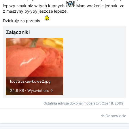
lepszy smak niż w tych kupnych
Mam wrażenie jednak, że
z maszyny byłyby jeszcze lepsze.
Dziękuję za przepis
Załączniki
lodytruskawkowe2.jpg
24.6 KB · Wyświetleń: 0
Ostatnią edycję dokonał moderator:
Cze 18, 2009
Odpowiedz