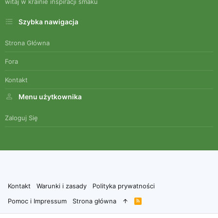
witaj w krainie inspiracji smaku
Szybka nawigacja
Strona Główna
Fora
Kontakt
Menu użytkownika
Zaloguj Się
Kontakt
Warunki i zasady
Polityka prywatności
Pomoc i Impressum
Strona główna
R
S
S