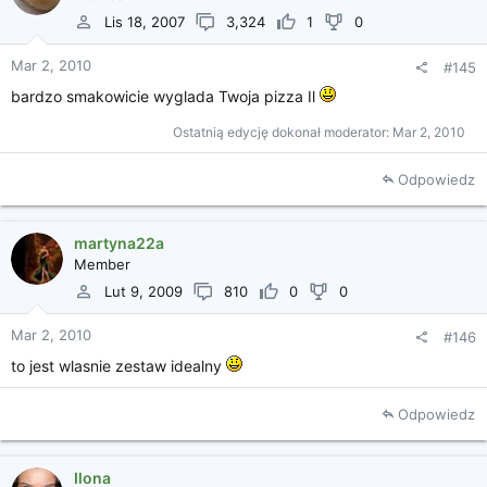
Lis 18, 2007
3,324
1
0
Mar 2, 2010
#145
bardzo smakowicie wyglada Twoja pizza Il
Ostatnią edycję dokonał moderator:
Mar 2, 2010
Odpowiedz
martyna22a
Member
Lut 9, 2009
810
0
0
Mar 2, 2010
#146
to jest wlasnie zestaw idealny
Odpowiedz
Ilona