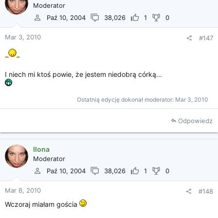
Moderator
Paź 10, 2004
38,026
1
0
Mar 3, 2010
#147
I niech mi ktoś powie, że jestem niedobrą córką...
Ostatnią edycję dokonał moderator:
Mar 3, 2010
Odpowiedz
Ilona
Moderator
Paź 10, 2004
38,026
1
0
Mar 8, 2010
#148
Wczoraj miałam gościa