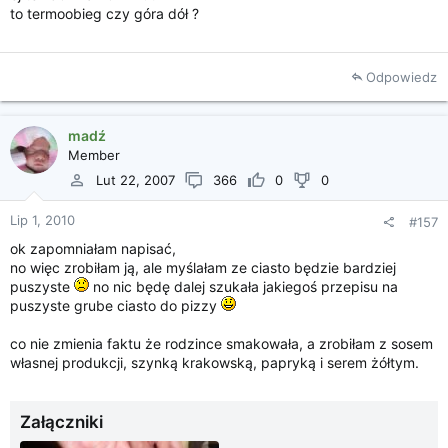
to termoobieg czy góra dół ?
Odpowiedz
madź
Member
Lut 22, 2007
366
0
0
Lip 1, 2010
#157
ok zapomniałam napisać,
no więc zrobiłam ją, ale myślałam ze ciasto będzie bardziej
puszyste
no nic będę dalej szukała jakiegoś przepisu na
puszyste grube ciasto do pizzy
co nie zmienia faktu że rodzince smakowała, a zrobiłam z sosem
własnej produkcji, szynką krakowską, papryką i serem żółtym.
Załączniki