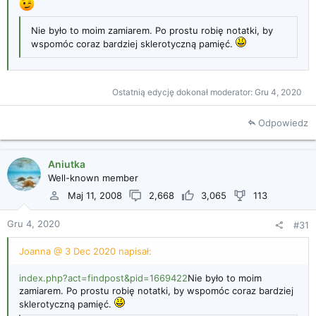
Nie było to moim zamiarem. Po prostu robię notatki, by
wspomóc coraz bardziej sklerotyczną pamięć.
Ostatnią edycję dokonał moderator:
Gru 4, 2020
Odpowiedz
Aniutka
Well-known member
Maj 11, 2008
2,668
3,065
113
Gru 4, 2020
#31
Joanna @ 3 Dec 2020 napisał:
index.php?act=findpost&pid=1669422
Nie było to moim
zamiarem. Po prostu robię notatki, by wspomóc coraz bardziej
sklerotyczną pamięć.