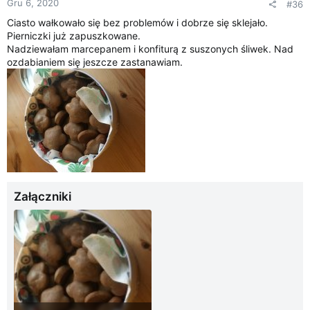
Gru 6, 2020
#36
Ciasto wałkowało się bez problemów i dobrze się sklejało.
Pierniczki już zapuszkowane.
Nadziewałam marcepanem i konfiturą z suszonych śliwek. Nad
ozdabianiem się jeszcze zastanawiam.
Załączniki