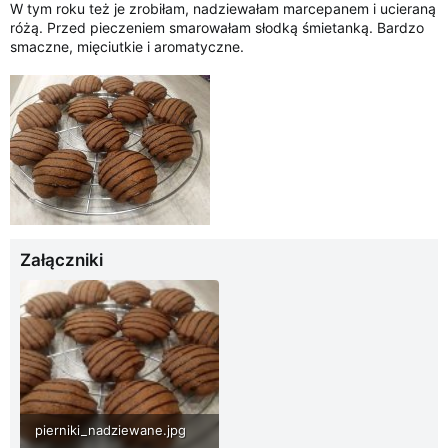
W tym roku też je zrobiłam, nadziewałam marcepanem i ucieraną
różą. Przed pieczeniem smarowałam słodką śmietanką. Bardzo
smaczne, mięciutkie i aromatyczne.
Załączniki
pierniki_nadziewane.jpg