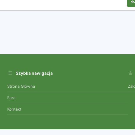
Szybka nawigacja
Strona Główna
Zal
Fora
Kontakt