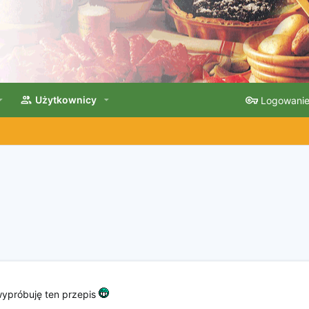
Użytkownicy
Logowani
 wypróbuję ten przepis