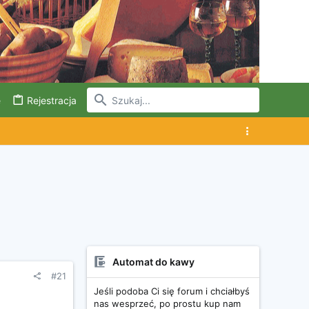
e
Rejestracja
Automat do kawy
#21
Jeśli podoba Ci się forum i chciałbyś
nas wesprzeć, po prostu kup nam