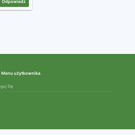
Odpowiedz
Menu użytkownika
oguj Się