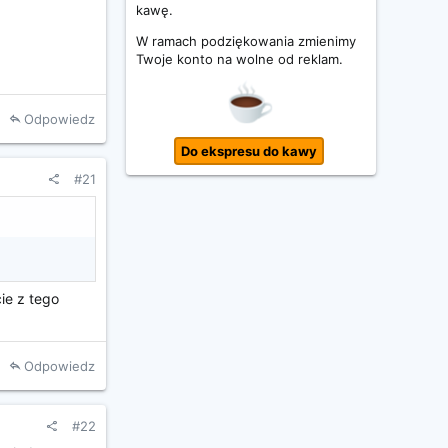
kawę.
W ramach podziękowania zmienimy
Twoje konto na wolne od reklam.
Odpowiedz
Do ekspresu do kawy
#21
ie z tego
Odpowiedz
#22