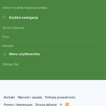
witaj w krainie inspiracji smaku
Szybka nawigacja
Strona Główna
Fora
Kontakt
Menu użytkownika
Zaloguj Się
Kontakt
Warunki i zasady
Polityka prywatności
Pomoc i Impressum
Strona główna
R