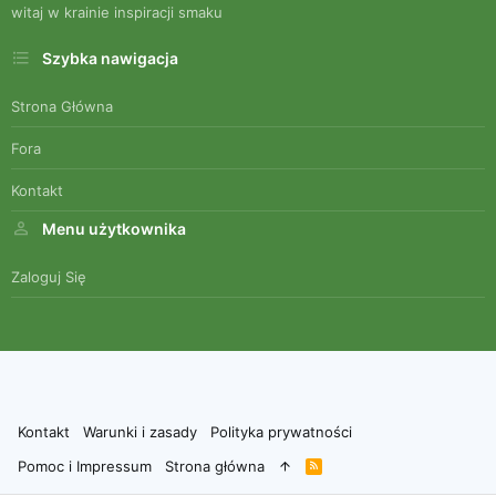
witaj w krainie inspiracji smaku
Szybka nawigacja
Strona Główna
Fora
Kontakt
Menu użytkownika
Zaloguj Się
Kontakt
Warunki i zasady
Polityka prywatności
Pomoc i Impressum
Strona główna
R
S
S