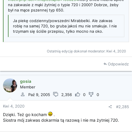
na zakwasie z mąki żytniej o typie 720 i 2000? Dobrze, żeby
był na mące pszennej typ 650.
Ja piekę codzienny/powszedni Mirabbelki. Ale zakwas
robię na samej 720, bo gruba jakoś mu nie smakuje. I nie
trzymam się ściśle przepisu, tylko mocno na oko.
Ostatnią edycję dokonał moderator:
Kwi 4, 2020
Odpowiedz
gosia
Member
Paź 9, 2005
2,356
0
0
Kwi 4, 2020
#2,285
Dzięki. Też go kocham
.
Siostra mój zakwas dokarmia tą razową i nie ma żytniej 720.