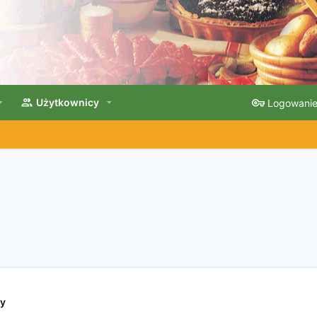
Użytkownicy
Logowani
y