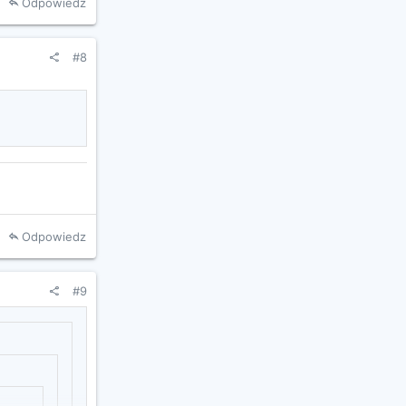
Odpowiedz
#8
Odpowiedz
#9