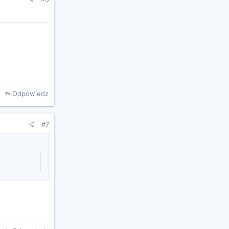
Odpowiedz
#7