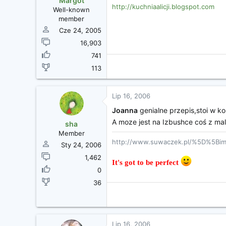
Margot
http://kuchniaalicji.blogspot.com
Well-known
member
Cze 24, 2005
16,903
741
113
Lip 16, 2006
Joanna
genialne przepis,stoi w ko
A moze jest na Izbushce coś z m
sha
Member
http://www.suwaczek.pl/%5D%5Bim
Sty 24, 2006
1,462
It's got to be perfect
0
36
Lip 16, 2006