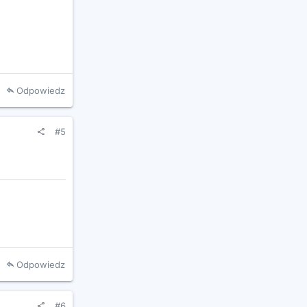
Odpowiedz
#5
Odpowiedz
#6