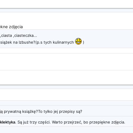
kne zdjęcia
ciasta ,ciasteczka...
książek na Izbushe?(p.s tych kulinarnych
)
ją prywatną książkę?To tylko jej przepisy są?
eklektyka
. Są już trzy części. Warto przejrzeć, bo przepiękne zdjęcia.