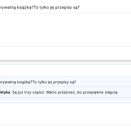
rywatną książkę?To tylko jej przepisy są?
prywatną książkę?To tylko jej przepisy są?
ektyka
. Są już trzy części. Warto przejrzeć, bo przepiękne zdjęcia.