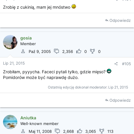
Zrobię z cukinią, mam jej mnóstwo
Odpowiedz
gosia
Member
Paź 9, 2005
2,356
0
0
Lip 21, 2015
#105
Zrobiłam, pyyycha. Faceci pytali tylko, gdzie mięso?
Pomidorów może być naprawdę dużo.
Ostatnią edycję dokonał moderator:
Lip 21, 2015
Odpowiedz
Aniutka
Well-known member
Maj 11, 2008
2,668
3,065
113