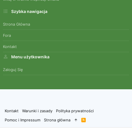
Szybka nawigacja
Strona Główna
Fora
Kontakt
Menu użytkownika
Zaloguj Się
Kontakt
Warunki i zasady
Polityka prywatności
Pomoc i Impressum
Strona główna
R
S
S