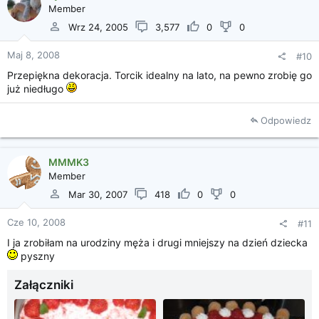
Member
Wrz 24, 2005
3,577
0
0
Maj 8, 2008
#10
Przepiękna dekoracja. Torcik idealny na lato, na pewno zrobię go
już niedługo
Odpowiedz
MMMK3
Member
Mar 30, 2007
418
0
0
Cze 10, 2008
#11
I ja zrobiłam na urodziny męża i drugi mniejszy na dzień dziecka
pyszny
Załączniki