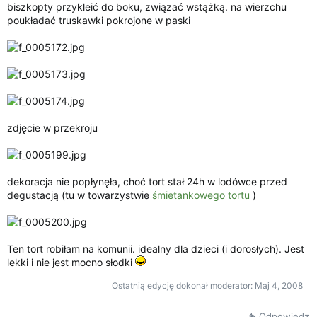
biszkopty przykleić do boku, związać wstążką. na wierzchu
poukładać truskawki pokrojone w paski
zdjęcie w przekroju
dekoracja nie popłynęła, choć tort stał 24h w lodówce przed
degustacją (tu w towarzystwie
śmietankowego tortu
)
Ten tort robiłam na komunii. idealny dla dzieci (i dorosłych). Jest
lekki i nie jest mocno słodki
Ostatnią edycję dokonał moderator:
Maj 4, 2008
Odpowiedz