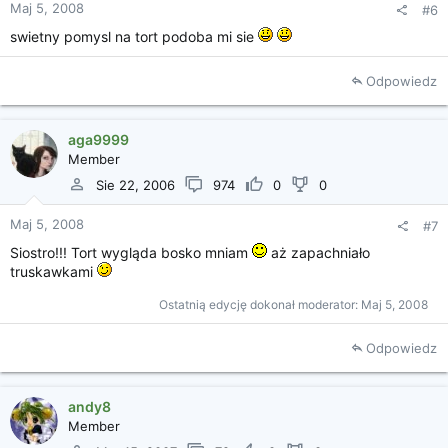
Maj 5, 2008
#6
swietny pomysl na tort podoba mi sie
Odpowiedz
aga9999
Member
Sie 22, 2006
974
0
0
Maj 5, 2008
#7
Siostro!!! Tort wygląda bosko mniam
aż zapachniało
truskawkami
Ostatnią edycję dokonał moderator:
Maj 5, 2008
Odpowiedz
andy8
Member