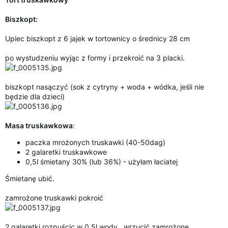
i
a
Biszkopt:
Upiec biszkopt z 6 jajek w tortownicy o średnicy 28 cm
po wystudzeniu wyjąc z formy i przekroić na 3 placki.
biszkopt nasączyć (sok z cytryny + woda + wódka, jeśli nie
będzie dla dzieci)
Masa truskawkowa
:
paczka mrożonych truskawki (40-50dag)
2 galaretki truskawkowe
0,5l śmietany 30% (lub 36%) - użyłam łaciatej
Śmietanę ubić.
zamrożone truskawki pokroić
2 galaretki rozpuścic w 0,5l wody , wrzucić zamrożone,