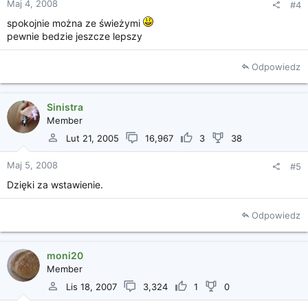
Maj 4, 2008
#4
spokojnie można ze świeżymi
pewnie bedzie jeszcze lepszy
Odpowiedz
Sinistra
Member
Lut 21, 2005
16,967
3
38
Maj 5, 2008
#5
Dzięki za wstawienie.
Odpowiedz
moni20
Member
Lis 18, 2007
3,324
1
0