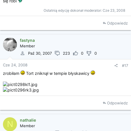
się robi
Ostatnią edycję dokonał moderator:
Cze 23, 2008
Odpowiedz
fastyna
Member
Paź 30, 2007
223
0
0
Cze 24, 2008
#17
zrobiłam
Tort zniknął w tempie błyskawicy
Odpowiedz
nathalie
N
Member