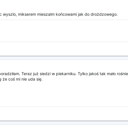
syc wyszlo, mikserem mieszalm końcowami jak do drożdzowego.
 poradziłam. Teraz już siedzi w piekarniku. Tylko jakoś tak mało rośni
ę że coś mi nie uda się.