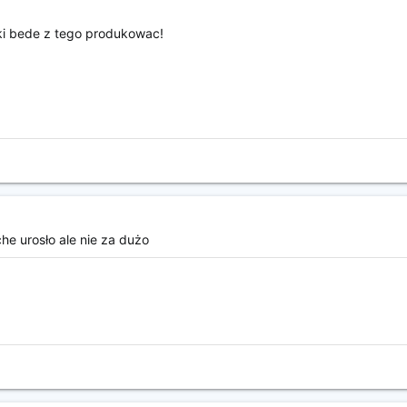
czki bede z tego produkowac!
che urosło ale nie za dużo