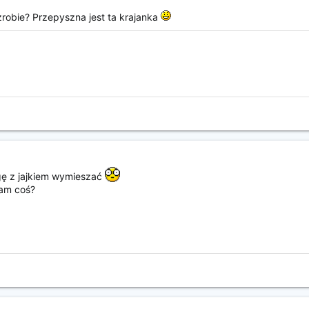
obie? Przepyszna jest ta krajanka
ogę z jajkiem wymieszać
łam coś?