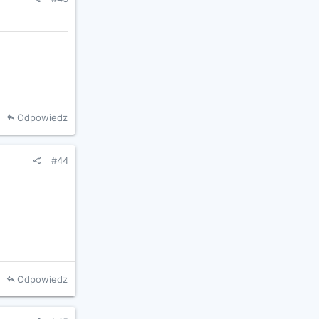
Odpowiedz
#44
Odpowiedz