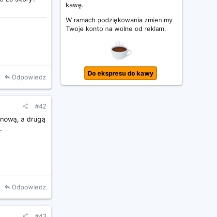
kawę.
W ramach podziękowania zmienimy
Twoje konto na wolne od reklam.
Do ekspresu do kawy
Odpowiedz
#42
anową, a drugą
.
Odpowiedz
#43