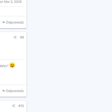
or:
Mar 3, 2008
Odpowiedz
#9
daleko"
Odpowiedz
#10