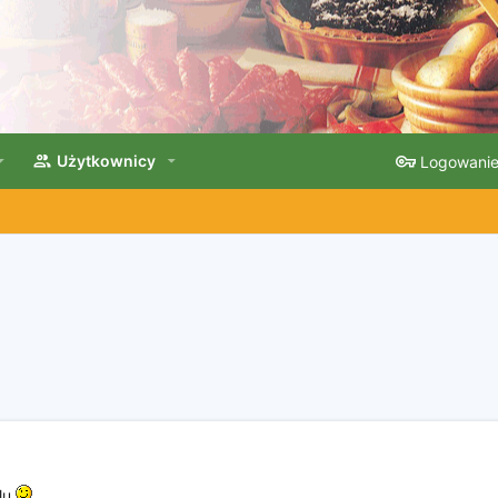
Użytkownicy
Logowani
lu