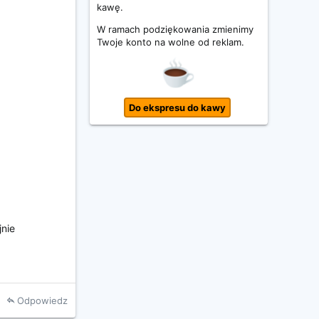
kawę.
W ramach podziękowania zmienimy
Twoje konto na wolne od reklam.
Do ekspresu do kawy
nie
Odpowiedz