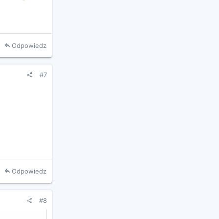
Odpowiedz
#7
Odpowiedz
#8