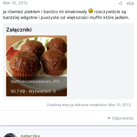
Mar 10, 2012
#58
ja również piekłam i bardzo mi smakowały
rzeczywiście są
bardziej wilgotne i puszyste od większości muffin które jadłam.
Załączniki
muffinkiczekoladowe.JPG
90.7 KB · Wyświetleń: 0
Ostatnią edycję dokonał moderator:
Mar 10, 2012
Odpowiedz
neteczka