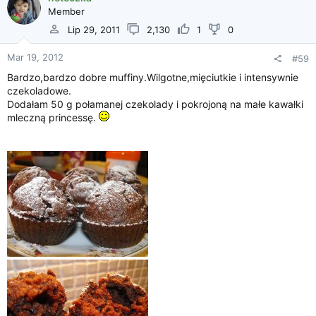
Member
Lip 29, 2011
2,130
1
0
Mar 19, 2012
#59
Bardzo,bardzo dobre muffiny.Wilgotne,mięciutkie i intensywnie
czekoladowe.
Dodałam 50 g połamanej czekolady i pokrojoną na małe kawałki
mleczną princessę.