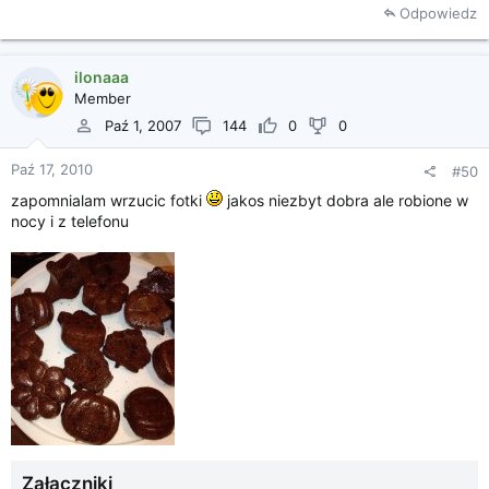
Odpowiedz
ilonaaa
Member
Paź 1, 2007
144
0
0
Paź 17, 2010
#50
zapomnialam wrzucic fotki
jakos niezbyt dobra ale robione w
nocy i z telefonu
Załączniki