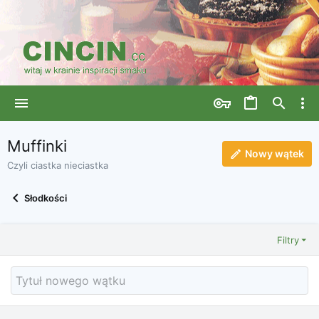
Muffinki
Nowy wątek
Czyli ciastka nieciastka
Słodkości
Filtry