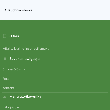
Verdana
Kuchnia wloska
O Nas
witaj w krainie inspiracji smaku
Szybka nawigacja
Strona Główna
Fora
Kontakt
Menu użytkownika
Zaloguj Się