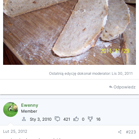
Ostatnią edycję dokonał moderator:
Lis 30, 2011
Odpowiedz
Ewenny
Member
Sty 3, 2010
421
0
16
Lut 25, 2012
#223