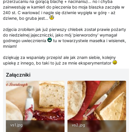
przerzucaniu na gorącą blachę + nacinaniu)... no i chyba
zainwestuję w kamień do pieczenia bo moja blaszka zaczęła w
240 st. C wariować i nagle się dziwnie wygięła w górę - aż
dziwne, bo gruba jest...
zdjęcia zrobiłam jak już pierwszy chlebek został prawie pożarty
do niedzielnej jajeczniczki, jako mój 'pierworodny' wymagał
godnego uwiecznienia
tu w towarzystwie masełka i wisienek,
mniam!
dziękuję za wspaniały przepis! ale jak znam siebie, kolejny
upiekę z innego, bo taki to już ze mnie eksperymentator
Załączniki
vs1.jpg
vs2.jpg