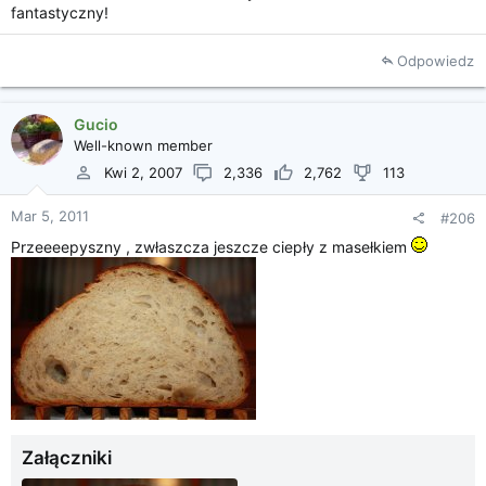
fantastyczny!
Odpowiedz
Gucio
Well-known member
Kwi 2, 2007
2,336
2,762
113
Mar 5, 2011
#206
Przeeeepyszny , zwłaszcza jeszcze ciepły z masełkiem
Załączniki