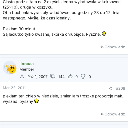
Ciasto podzieliłam na 2 części. Jedna wylądowała w keksówce
(25x10), druga w koszyku.
Oba bochenki wyrastały w lodówce, od godziny 23 do 17 dnia
następnego. Myślę, że czas idealny.
Piekłam 30 minut.
Są leciutko tylko kwaśne, skórka chrupiąca. Pyszne.
Odpowiedz
ilonaaa
Member
Paź 1, 2007
144
0
0
Mar 22, 2011
#208
pieklam ten chleb w niedziele, zmienilam troszke proporcje mak,
wyszedl pyszny
Odpowiedz