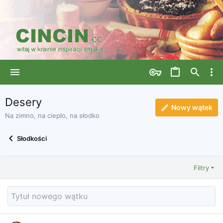
Desery
Nowy wątek
Na zimno, na ciepło, na słodko
Słodkości
Filtry