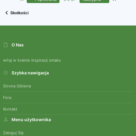
Słodkości
O Nas
witaj w krainie inspiracji smaku
Szybka nawigacja
Strona Główna
Fora
Kontakt
Menu użytkownika
Zaloguj Się