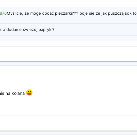
7876
Myślicie, że moge dodać pieczarki??? boje sie ze jak puszczą sok to
z o dodanie świeżej papryki?
nie na kolana