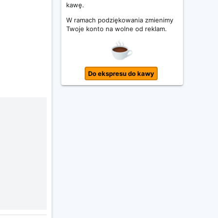
kawę.
W ramach podziękowania zmienimy
Twoje konto na wolne od reklam.
Do ekspresu do kawy