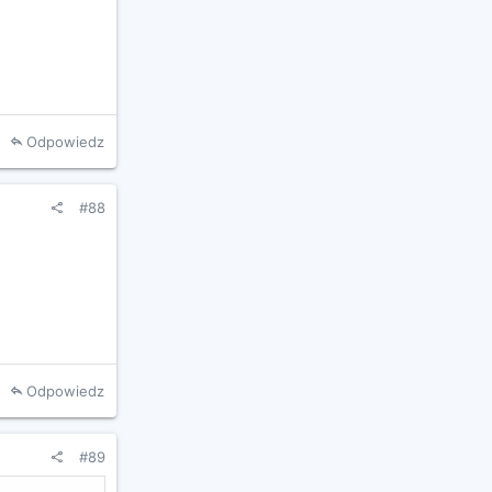
Odpowiedz
#88
Odpowiedz
#89