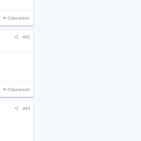
Odpowiedz
#82
Odpowiedz
#83