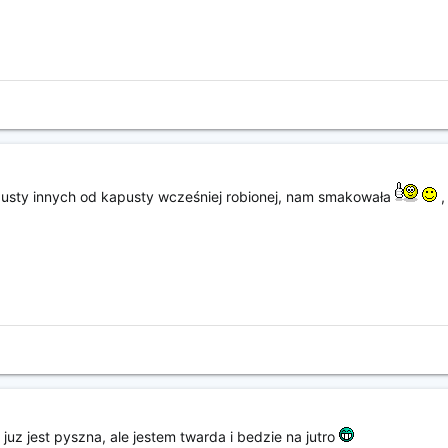
usty innych od kapusty wcześniej robionej, nam smakowała
,
juz jest pyszna, ale jestem twarda i bedzie na jutro