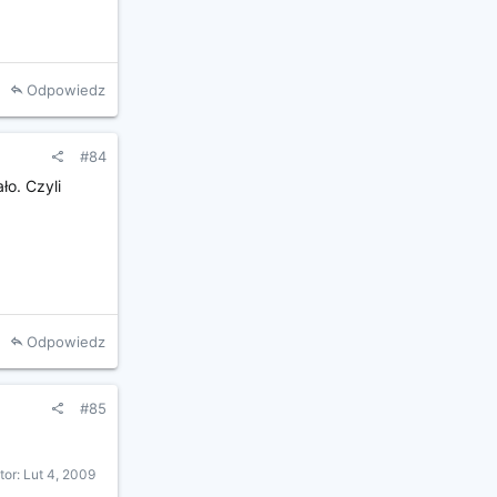
Odpowiedz
#84
ło. Czyli
Odpowiedz
#85
tor:
Lut 4, 2009