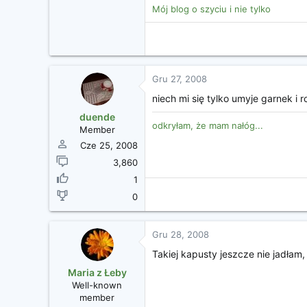
Mój blog o szyciu i nie tylko
Gru 27, 2008
niech mi się tylko umyje garnek i r
duende
odkryłam, że mam nałóg...
Member
Cze 25, 2008
3,860
1
0
Gru 28, 2008
Takiej kapusty jeszcze nie jadłam,
Maria z Łeby
Well-known
member