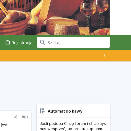
e
Rejestracja
Automat do kawy
#81
Jeśli podoba Ci się forum i chciałbyś
 jest
nas wesprzeć, po prostu kup nam