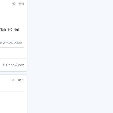
#91
 Tak 1-2 dni
r:
Wrz 26, 2009
Odpowiedz
#92