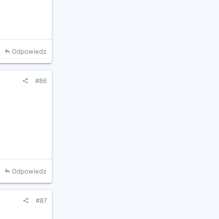
Odpowiedz
#86
Odpowiedz
#87