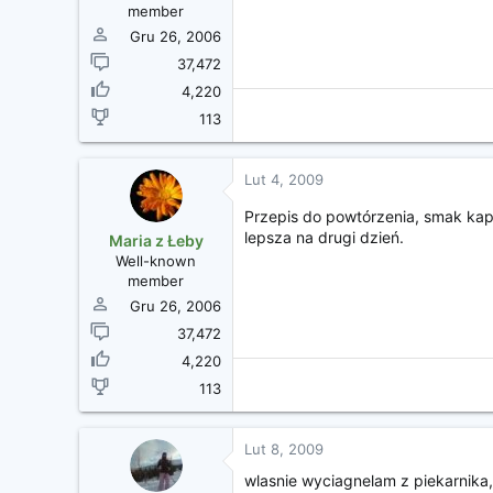
member
Gru 26, 2006
37,472
4,220
113
Lut 4, 2009
Przepis do powtórzenia, smak kap
lepsza na drugi dzień.
Maria z Łeby
Well-known
member
Gru 26, 2006
37,472
4,220
113
Lut 8, 2009
wlasnie wyciagnelam z piekarnika, 