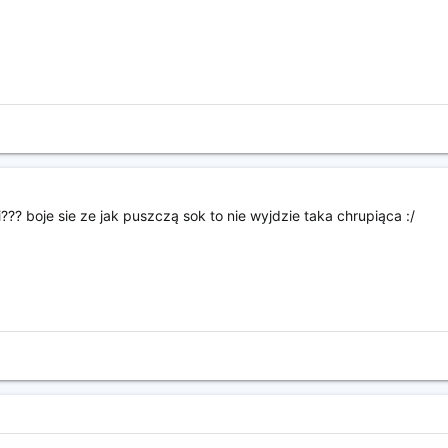
?? boje sie ze jak puszczą sok to nie wyjdzie taka chrupiąca :/