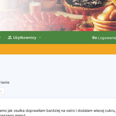
Użytkownicy
Logowani
ianie
 samo jak osulka doprawilam bardziej na ostro i dodalam wiecej cukru,
 naszego menu!