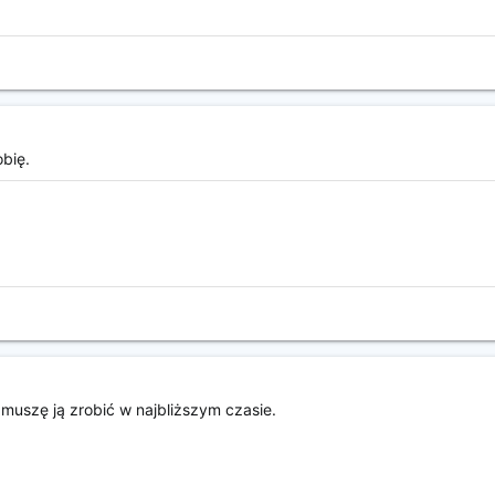
obię.
 muszę ją zrobić w najbliższym czasie.