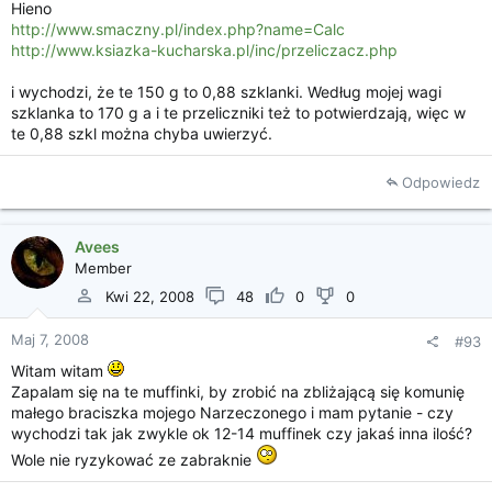
Hieno
http://www.smaczny.pl/index.php?name=Calc
http://www.ksiazka-kucharska.pl/inc/przeliczacz.php
i wychodzi, że te 150 g to 0,88 szklanki. Według mojej wagi
szklanka to 170 g a i te przeliczniki też to potwierdzają, więc w
te 0,88 szkl można chyba uwierzyć.
Odpowiedz
Avees
Member
Kwi 22, 2008
48
0
0
Maj 7, 2008
#93
Witam witam
Zapalam się na te muffinki, by zrobić na zbliżającą się komunię
małego braciszka mojego Narzeczonego i mam pytanie - czy
wychodzi tak jak zwykle ok 12-14 muffinek czy jakaś inna ilość?
Wole nie ryzykować ze zabraknie