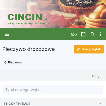
Pieczywo drożdżowe
Nowy wątek
Pieczywo
Filtry
STICKY THREADS